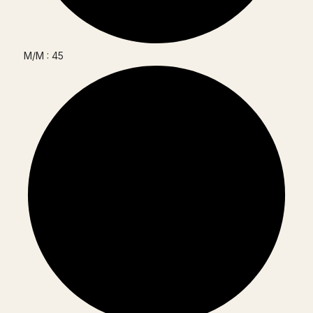
M/M : 45