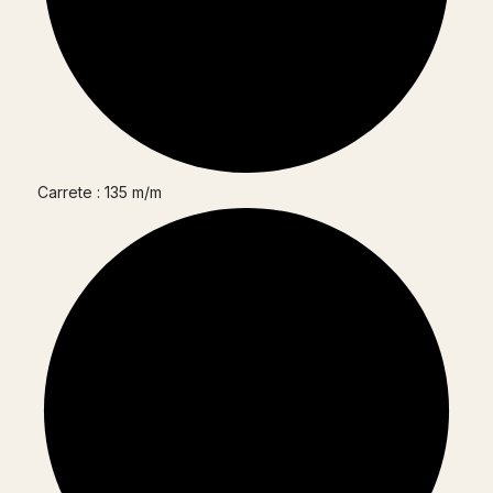
Carrete : 135 m/m