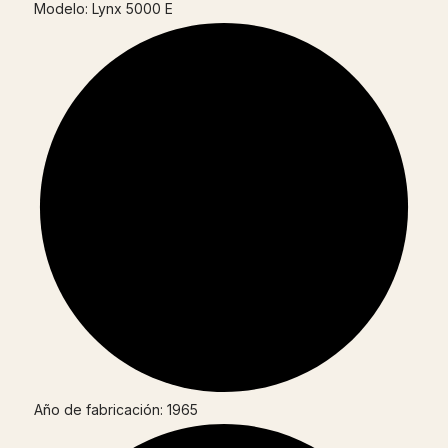
Modelo: Lynx 5000 E
Año de fabricación: 1965