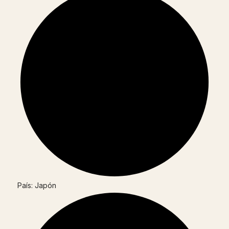
País: Japón