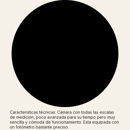
Características técnicas: Cámara con todas las escalas
de medición, poco avanzada para su tiempo pero muy
sencilla y cómoda de funcionamiento. Esta equipada con
un fotómetro bastante preciso.