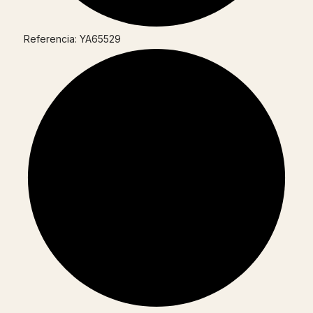
Referencia: YA65529