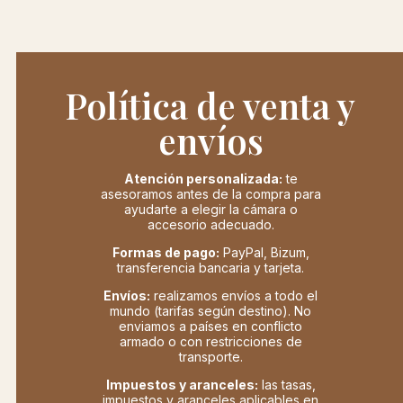
Política de venta y
envíos
Atención personalizada:
te
asesoramos antes de la compra para
ayudarte a elegir la cámara o
accesorio adecuado.
Formas de pago:
PayPal, Bizum,
transferencia bancaria y tarjeta.
Envíos:
realizamos envíos a todo el
mundo (tarifas según destino). No
enviamos a países en conflicto
armado o con restricciones de
transporte.
Impuestos y aranceles:
las tasas,
impuestos y aranceles aplicables en