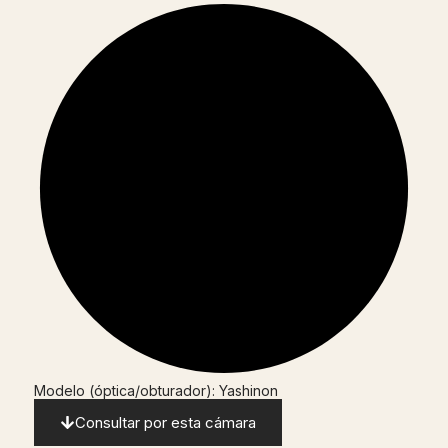
Modelo (óptica/obturador): Yashinon
Consultar por esta cámara