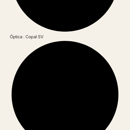
Óptica : Copal SV