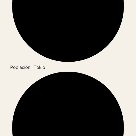
Población : Tokio