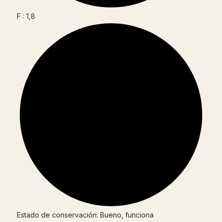
F : 1,8
Estado de conservación: Bueno, funciona