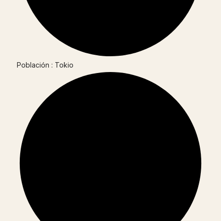
Población : Tokio