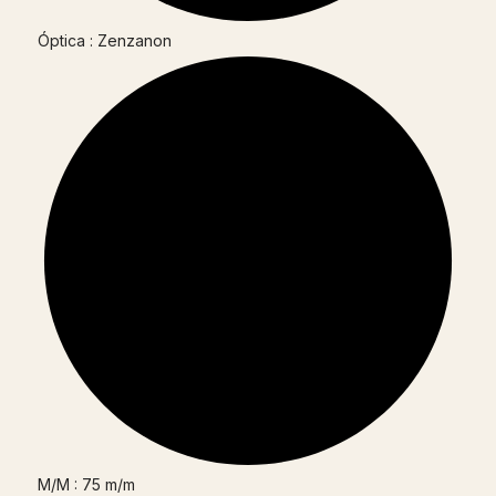
Óptica : Zenzanon
M/M : 75 m/m