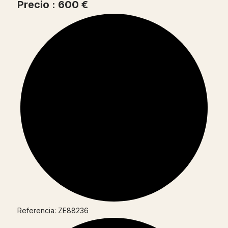
Precio : 600 €
Referencia: ZE88236