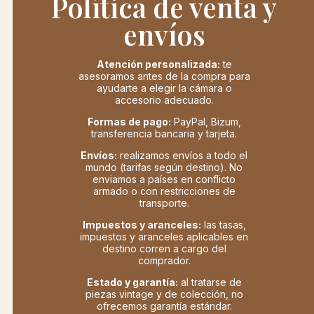
Política de venta y
envíos
Atención personalizada:
te
asesoramos antes de la compra para
ayudarte a elegir la cámara o
accesorio adecuado.
Formas de pago:
PayPal, Bizum,
transferencia bancaria y tarjeta.
Envíos:
realizamos envíos a todo el
mundo (tarifas según destino). No
enviamos a países en conflicto
armado o con restricciones de
transporte.
Impuestos y aranceles:
las tasas,
impuestos y aranceles aplicables en
destino corren a cargo del
comprador.
Estado y garantía:
al tratarse de
piezas vintage y de colección, no
ofrecemos garantía estándar.