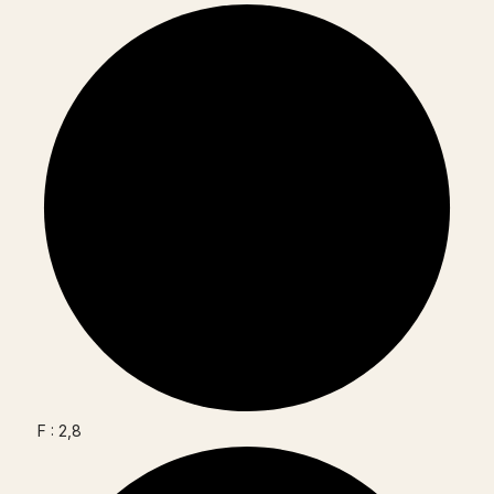
F : 2,8