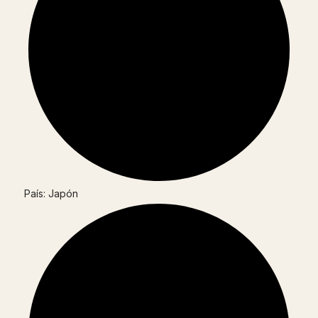
País: Japón