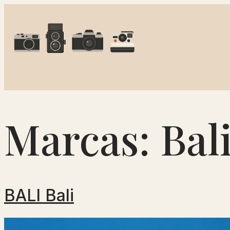
Marcas:
Bal
BALI Bali