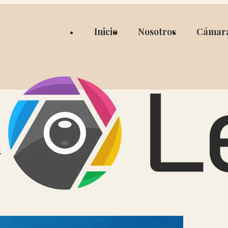
Inicio
Nosotros
Cámar
i