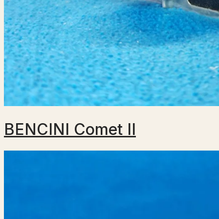
BENCINI Comet II