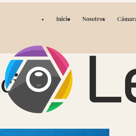
Inicio
Nosotros
Cámar
cini