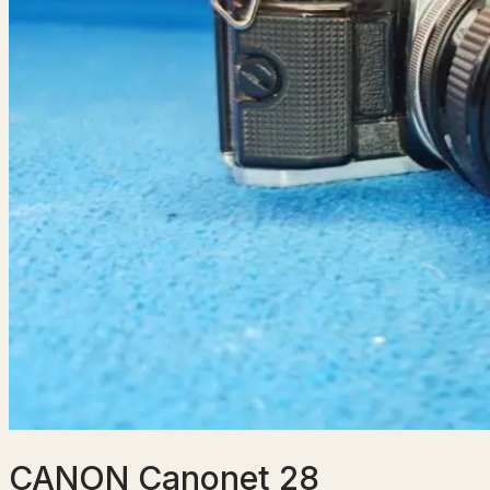
CANON Canonet 28