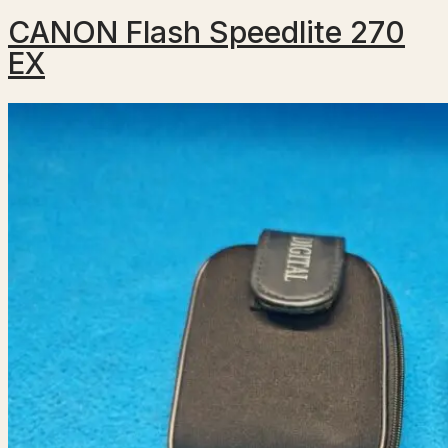
CANON Flash Speedlite 270
EX