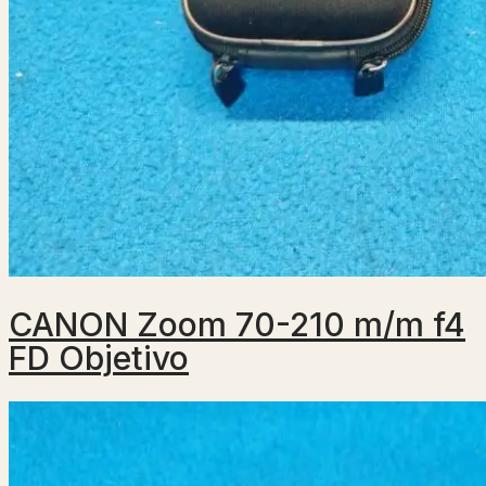
CANON Zoom 70-210 m/m f4
FD Objetivo