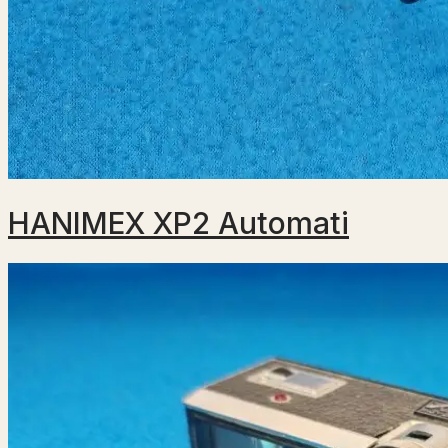
HANIMEX XP2 Automati