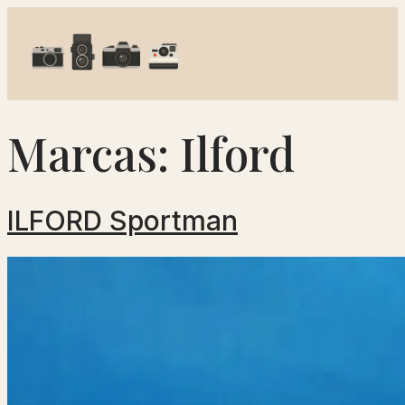
Marcas:
Ilford
ILFORD Sportman