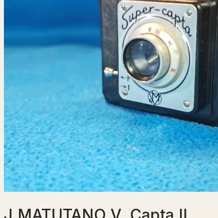
J.MATUTANO V. Capta II