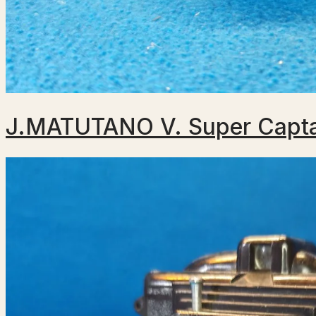
J.MATUTANO V. Super Capt