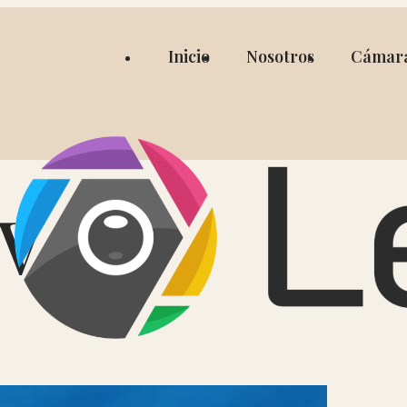
Inicio
Nosotros
Cámar
V.