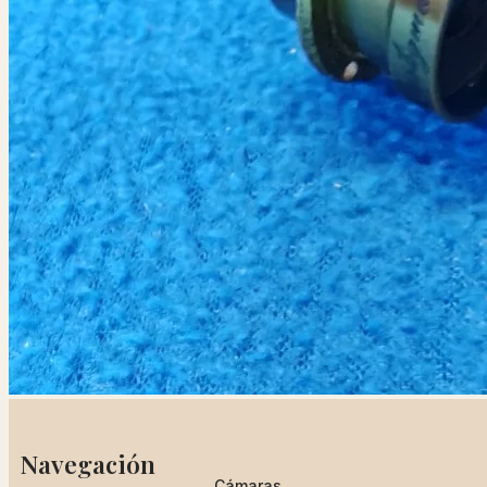
Navegación
Cámaras