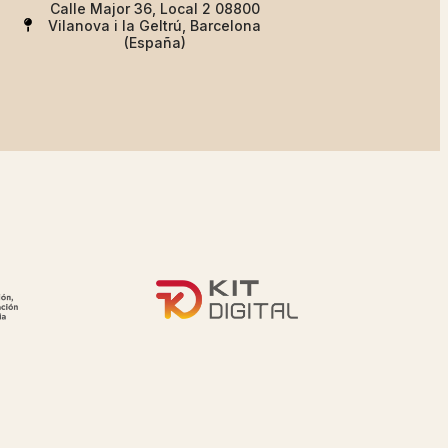
Calle Major 36, Local 2 08800
Vilanova i la Geltrú, Barcelona
(España)