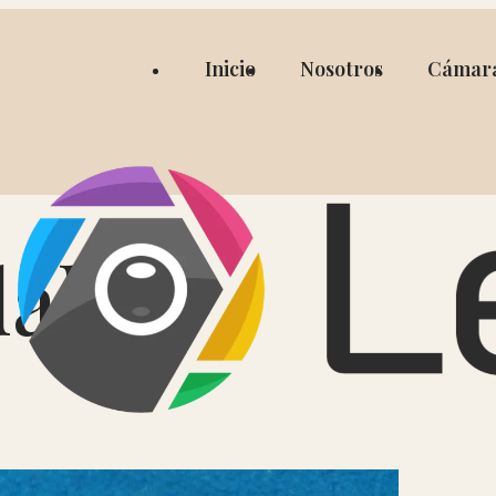
Inicio
Nosotros
Cámar
dak