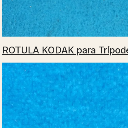
ROTULA KODAK para Trípod