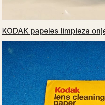
KODAK papeles limpieza onje