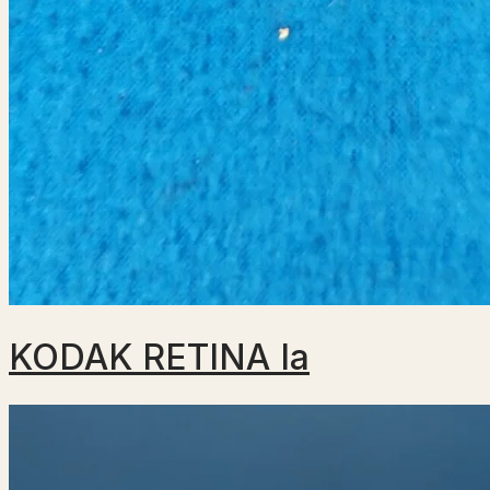
KODAK RETINA Ia