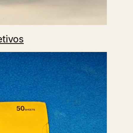
tivos