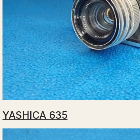
YASHICA 635