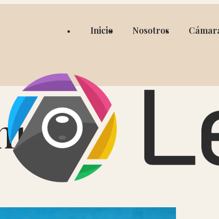
Inicio
Nosotros
Cámar
hica